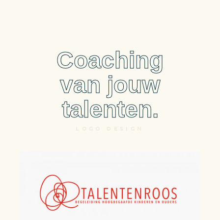
Coaching
van jouw
talenten.
LOGO DESIGN