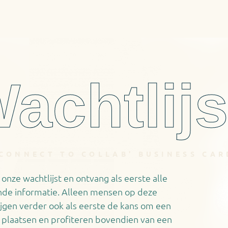
achtlijs
'CONNECT TO COLLAB' BUSINESS CAR
p onze wachtlijst en ontvang als eerste alle
nde informatie. Alleen mensen op deze
rijgen verder ook als eerste de kans om een
e plaatsen en profiteren bovendien van een