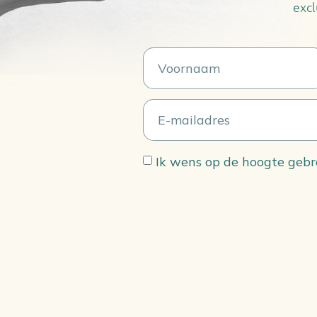
exc
Ik wens op de hoogte geb