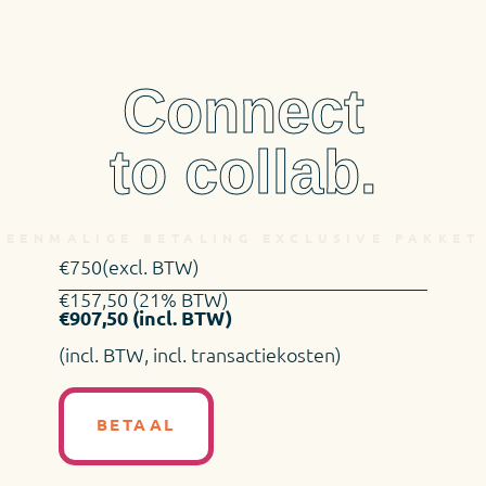
Connect
to collab.
EENMALIGE BETALING EXCLUSIVE PAKKET
€750(excl. BTW)
€157,50 (21% BTW)
€907,50 (incl. BTW)
(incl. BTW, incl. transactiekosten)
BETAAL