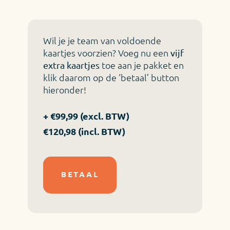
Wil je je team van voldoende
kaartjes voorzien? Voeg nu een
vijf
toe aan je pakket en
extra kaartjes
klik daarom op de ‘betaal’ button
hieronder!
+ €99,99 (excl. BTW)
€120,98 (incl. BTW)
BETAAL